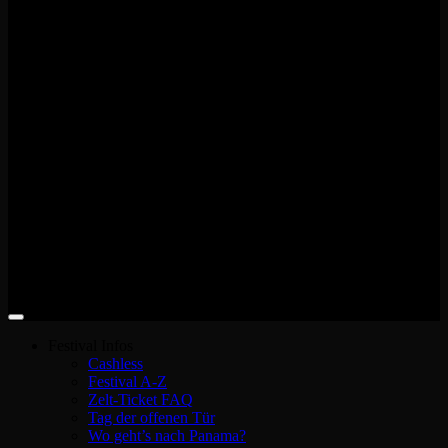
Festival Infos
Cashless
Festival A-Z
Zelt-Ticket FAQ
Tag der offenen Tür
Wo geht’s nach Panama?