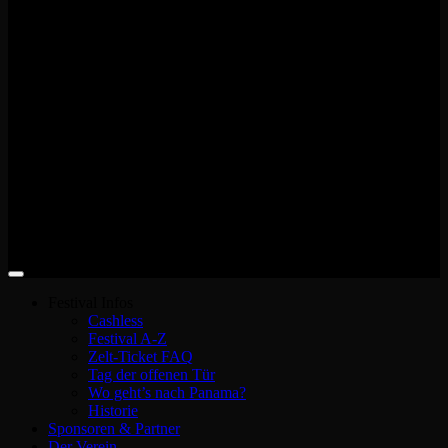
Festival Infos
Cashless
Festival A-Z
Zelt-Ticket FAQ
Tag der offenen Tür
Wo geht’s nach Panama?
Historie
Sponsoren & Partner
Der Verein