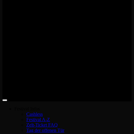
Festival Infos
Cashless
Festival A-Z
Zelt-Ticket FAQ
Tag der offenen Tür