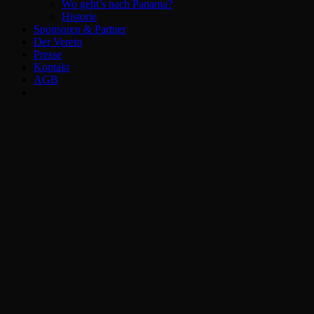
Wo geht’s nach Panama?
Historie
Sponsoren & Partner
Der Verein
Presse
Kontakt
AGB