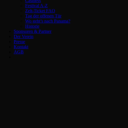
Cashless
Festival A-Z
Zelt-Ticket FAQ
Tag der offenen Tür
Wo geht’s nach Panama?
Historie
Sponsoren & Partner
Der Verein
Presse
Kontakt
AGB